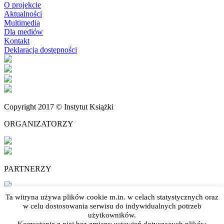
O projekcie
Aktualności
Multimedia
Dla mediów
Kontakt
Deklaracja dostępności
Copyright 2017 © Instytut Książki
ORGANIZATORZY
PARTNERZY
Ta witryna używa plików cookie m.in. w celach statystycznych oraz
w celu dostosowania serwisu do indywidualnych potrzeb
użytkowników.
PARTRONAT MEDIALNY
Korzystanie z niej bez zmiany ustawień dotyczących plików