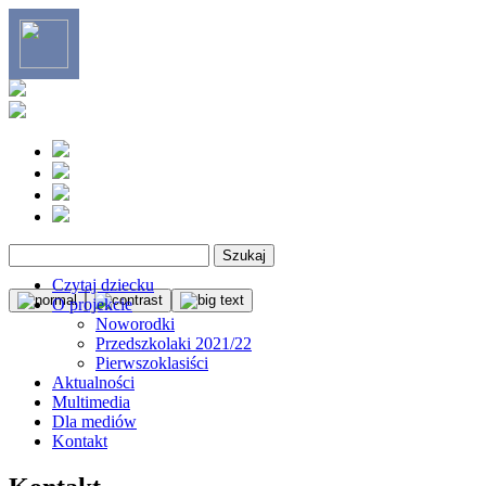
Szukaj:
Czytaj dziecku
O projekcie
Noworodki
Przedszkolaki 2021/22
Pierwszoklasiści
Aktualności
Multimedia
Dla mediów
Kontakt